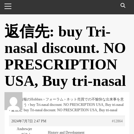
メ
イ
ン
メ
返信先: buy Tri-
ニ
ュ
nasal discount. NO
ー
PRESCRIPTION
USA, Buy tri-nasal
便利な情報のHobbies
›
フォーラム
›
ネット売買での不愉快な出来事を意
見をいよう
›
buy Tri-nasal discount. NO PRESCRIPTION USA, Buy tri-nasal
›
返信先: buy Tri-nasal discount. NO PRESCRIPTION USA, Buy tri-nasal
2024年7月7日 2:47 PM
#12864
Andrewjer
History and Development