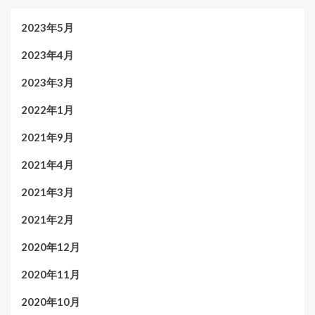
2023年5月
2023年4月
2023年3月
2022年1月
2021年9月
2021年4月
2021年3月
2021年2月
2020年12月
2020年11月
2020年10月