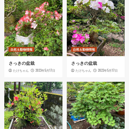
自然＆動物情報
自然＆動物情報
さっきの盆栽
さっきの盆栽
2023年5月17日
2023年5月17日
たけちゃん
たけちゃん