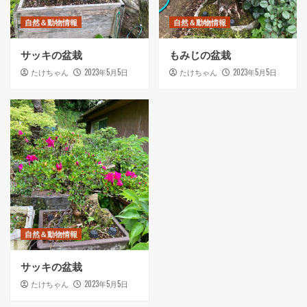
自然＆動物情報
自然＆動物情報
サッキの盆栽
もみじの盆栽
2023年5月5日
2023年5月5日
たけちゃん
たけちゃん
自然＆動物情報
サッキの盆栽
2023年5月5日
たけちゃん