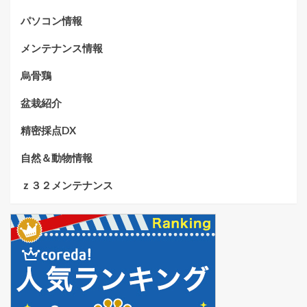
パソコン情報
メンテナンス情報
烏骨鶏
盆栽紹介
精密採点DX
自然＆動物情報
ｚ３２メンテナンス