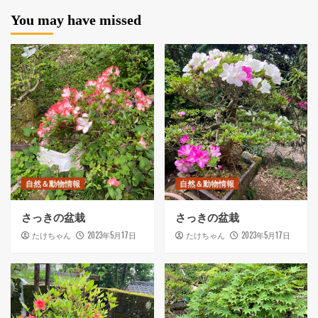
You may have missed
自然＆動物情報
自然＆動物情報
さっきの盆栽
さっきの盆栽
2023年5月17日
2023年5月17日
たけちゃん
たけちゃん