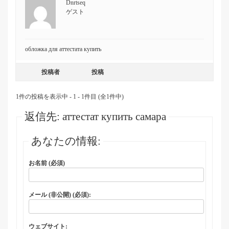
Dnrtseq
ゲスト
обложка для аттестата купить
投稿者
投稿
1件の投稿を表示中 - 1 - 1件目 (全1件中)
返信先: аттестат купить самара
あなたの情報:
お名前 (必須)
メール (非公開) (必須):
ウェブサイト: