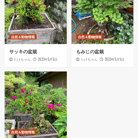
自然＆動物情報
自然＆動物情報
サッキの盆栽
もみじの盆栽
2023年5月5日
2023年5月5日
たけちゃん
たけちゃん
自然＆動物情報