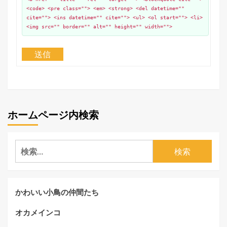
<code> <pre class=""> <em> <strong> <del datetime=""
cite=""> <ins datetime="" cite=""> <ul> <ol start=""> <li>
<img src="" border="" alt="" height="" width="">
送信
ホームページ内検索
検
索:
かわいい小鳥の仲間たち
オカメインコ