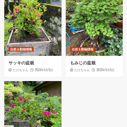
自然＆動物情報
自然＆動物情報
サッキの盆栽
もみじの盆栽
2023年5月5日
2023年5月5日
たけちゃん
たけちゃん