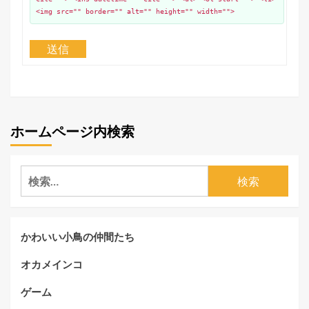
<img src="" border="" alt="" height="" width="">
送信
ホームページ内検索
検
索:
かわいい小鳥の仲間たち
オカメインコ
ゲーム