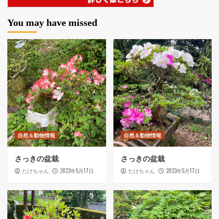
You may have missed
自然＆動物情報
自然＆動物情報
さっきの盆栽
さっきの盆栽
2023年5月17日
2023年5月17日
たけちゃん
たけちゃん