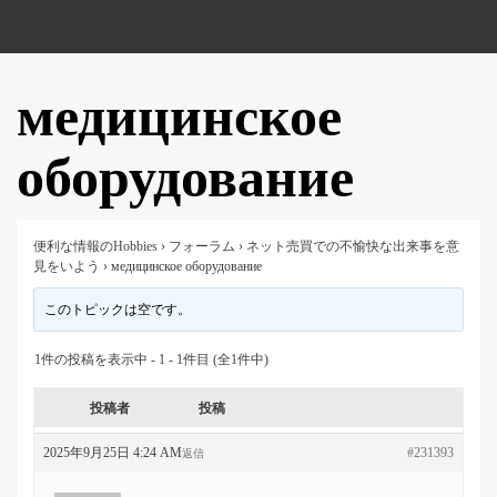
медицинское
оборудование
便利な情報のHobbies
›
フォーラム
›
ネット売買での不愉快な出来事を意
見をいよう
›
медицинское оборудование
このトピックは空です。
1件の投稿を表示中 - 1 - 1件目 (全1件中)
投稿者
投稿
2025年9月25日 4:24 AM
#231393
返信