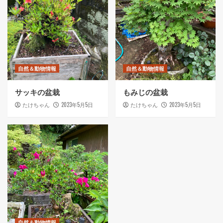
自然＆動物情報
自然＆動物情報
サッキの盆栽
もみじの盆栽
2023年5月5日
2023年5月5日
たけちゃん
たけちゃん
自然＆動物情報