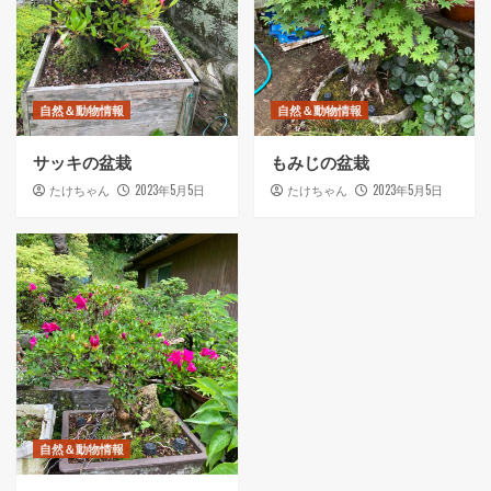
自然＆動物情報
自然＆動物情報
サッキの盆栽
もみじの盆栽
2023年5月5日
2023年5月5日
たけちゃん
たけちゃん
自然＆動物情報