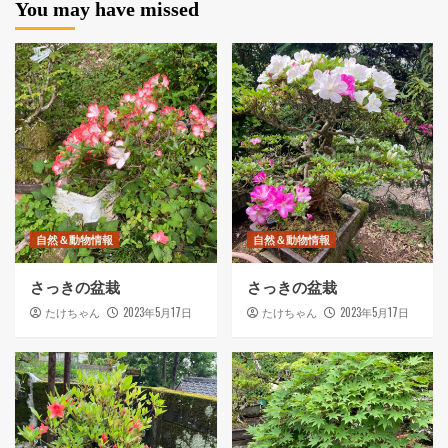
You may have missed
自然＆動物情報
自然＆動物情報
さっきの盆栽
さっきの盆栽
2023年5月17日
2023年5月17日
たけちゃん
たけちゃん