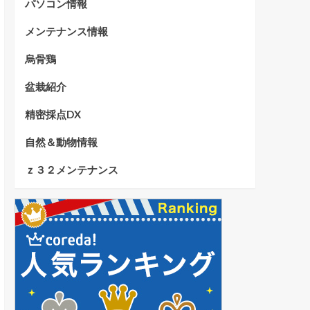
パソコン情報
メンテナンス情報
烏骨鶏
盆栽紹介
精密採点DX
自然＆動物情報
ｚ３２メンテナンス