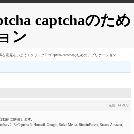
cha captchaのため
ョン
事を意見をいよう
›
クリックFunCaptcha captchaのためのアプリケーション
#17972
返信
aを自動的に解決します,
eCaptcha-3, Hotmail, Google, Solve Media, BitcoinFaucet, Steam, Amazon,