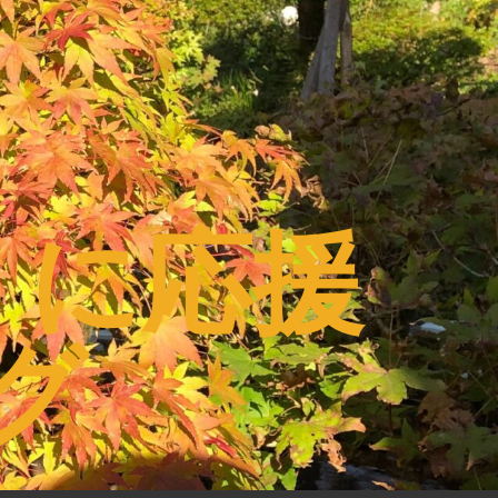
うに応援
グ