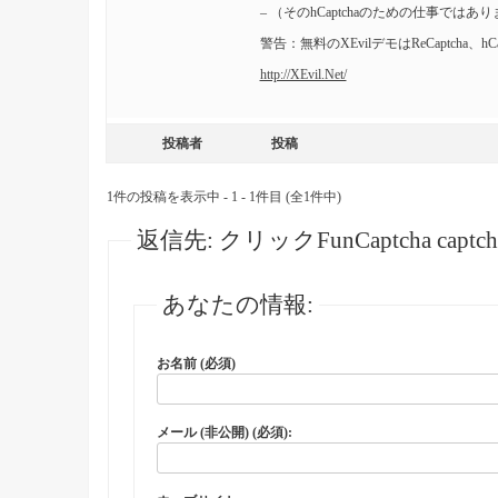
– （そのhCaptchaのための仕事ではあり
警告：無料のXEvilデモはReCaptcha
http://XEvil.Net/
投稿者
投稿
1件の投稿を表示中 - 1 - 1件目 (全1件中)
返信先: クリックFunCaptcha c
あなたの情報:
お名前 (必須)
メール (非公開) (必須):