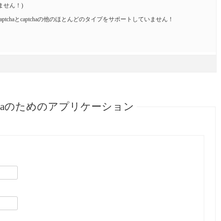
ません！)
、hCaptchaとcaptchaの他のほとんどのタイプをサポートしていません！
aptchaのためのアプリケーション