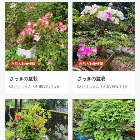
自然＆動物情報
自然＆動物情報
さっきの盆栽
さっきの盆栽
2023年5月17日
2023年5月17日
たけちゃん
たけちゃん