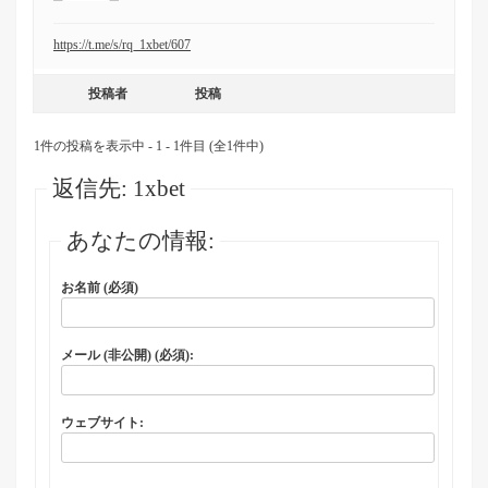
https://t.me/s/rq_1xbet/607
投稿者
投稿
1件の投稿を表示中 - 1 - 1件目 (全1件中)
返信先: 1xbet
あなたの情報:
お名前 (必須)
メール (非公開) (必須):
ウェブサイト: