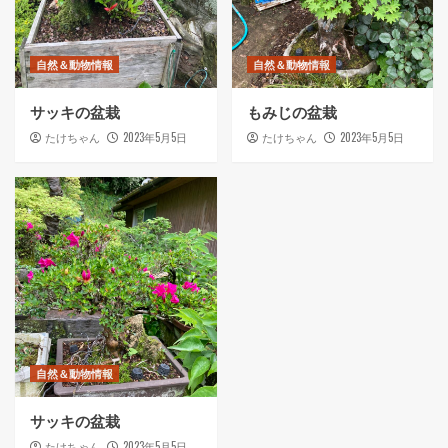
自然＆動物情報
自然＆動物情報
サッキの盆栽
もみじの盆栽
2023年5月5日
2023年5月5日
たけちゃん
たけちゃん
自然＆動物情報
サッキの盆栽
2023年5月5日
たけちゃん