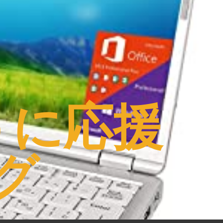
うに応援
グ