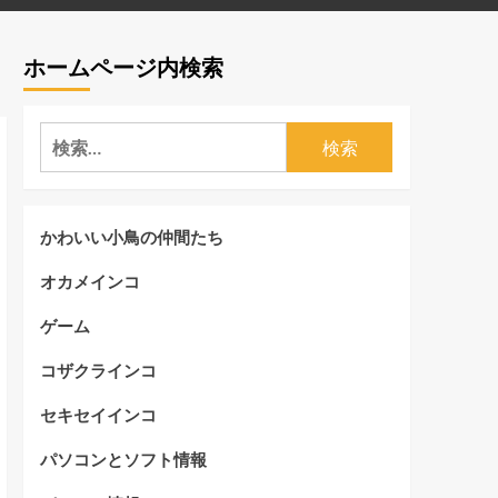
ホームページ内検索
検
索:
かわいい小鳥の仲間たち
オカメインコ
ゲーム
コザクラインコ
セキセイインコ
パソコンとソフト情報