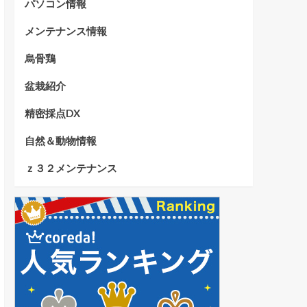
パソコン情報
メンテナンス情報
烏骨鶏
盆栽紹介
精密採点DX
自然＆動物情報
ｚ３２メンテナンス