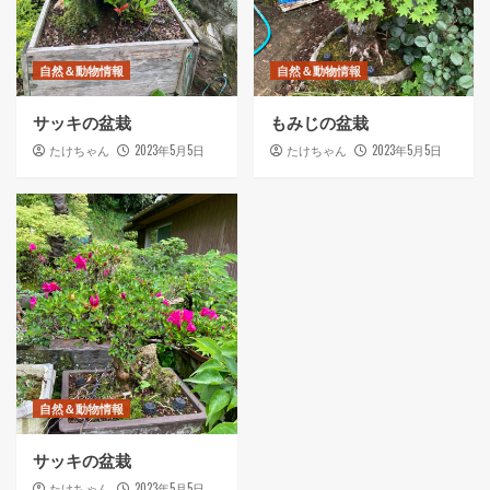
自然＆動物情報
自然＆動物情報
サッキの盆栽
もみじの盆栽
2023年5月5日
2023年5月5日
たけちゃん
たけちゃん
自然＆動物情報
サッキの盆栽
2023年5月5日
たけちゃん