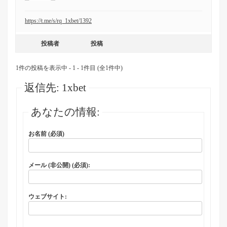
https://t.me/s/rq_1xbet/1392
投稿者
投稿
1件の投稿を表示中 - 1 - 1件目 (全1件中)
返信先: 1xbet
あなたの情報:
お名前 (必須)
メール (非公開) (必須):
ウェブサイト: