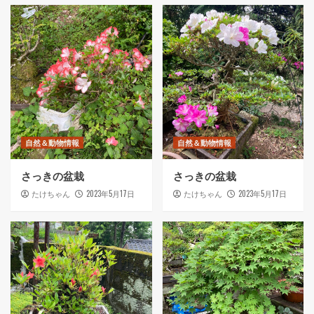
自然＆動物情報
自然＆動物情報
さっきの盆栽
さっきの盆栽
2023年5月17日
2023年5月17日
たけちゃん
たけちゃん