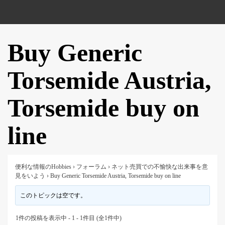
Buy Generic
Torsemide Austria,
Torsemide buy on
line
便利な情報のHobbies
›
フォーラム
›
ネット売買での不愉快な出来事を意
見をいよう
›
Buy Generic Torsemide Austria, Torsemide buy on line
このトピックは空です。
1件の投稿を表示中 - 1 - 1件目 (全1件中)