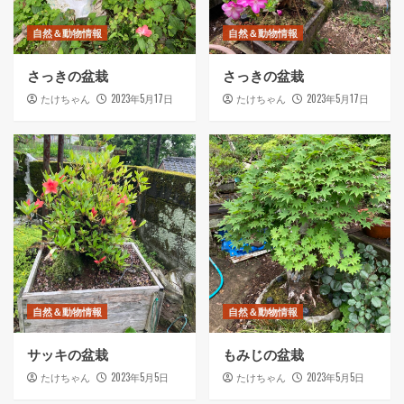
自然＆動物情報
自然＆動物情報
さっきの盆栽
さっきの盆栽
2023年5月17日
2023年5月17日
たけちゃん
たけちゃん
自然＆動物情報
自然＆動物情報
サッキの盆栽
もみじの盆栽
2023年5月5日
2023年5月5日
たけちゃん
たけちゃん