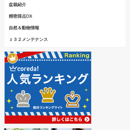
盆栽紹介
精密採点DX
自然＆動物情報
ｚ３２メンテナンス