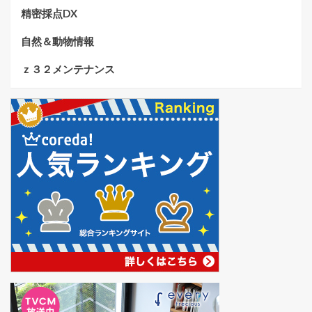
精密採点DX
自然＆動物情報
ｚ３２メンテナンス