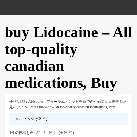
buy Lidocaine – All
top-quality
canadian
medications, Buy
便利な情報のHobbies
›
フォーラム
›
ネット売買での不愉快な出来事を意
見をいよう
›
buy Lidocaine – All top-quality canadian medications, Buy
このトピックは空です。
1件の投稿を表示中 - 1 - 1件目 (全1件中)