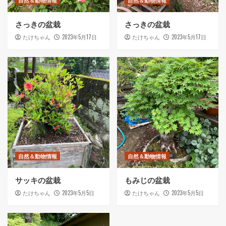
自然＆動物情報
自然＆動物情報
さっきの盆栽
さっきの盆栽
2023年5月17日
2023年5月17日
たけちゃん
たけちゃん
自然＆動物情報
自然＆動物情報
サッキの盆栽
もみじの盆栽
2023年5月5日
2023年5月5日
たけちゃん
たけちゃん