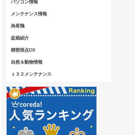
パソコン情報
メンテナンス情報
烏骨鶏
盆栽紹介
精密採点DX
自然＆動物情報
ｚ３２メンテナンス