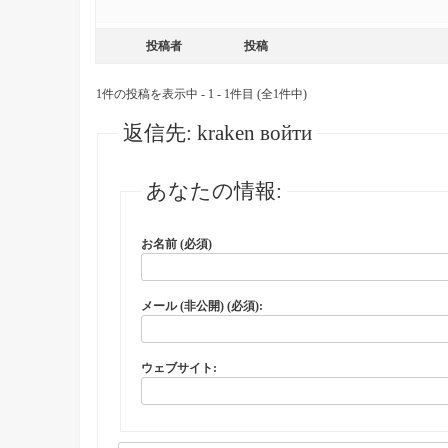
投稿者
投稿
1件の投稿を表示中 - 1 - 1件目 (全1件中)
返信先: kraken войти
あなたの情報:
お名前 (必須)
メール (非公開) (必須):
ウェブサイト: