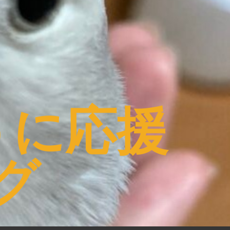
うに応援
グ