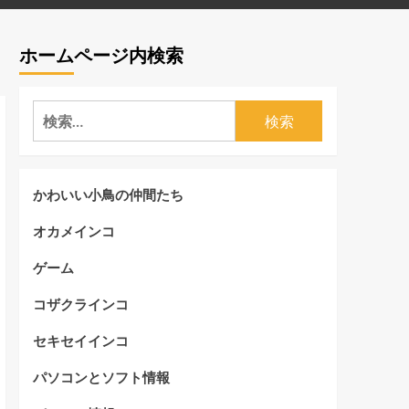
ホームページ内検索
検
索:
かわいい小鳥の仲間たち
オカメインコ
ゲーム
コザクラインコ
セキセイインコ
パソコンとソフト情報