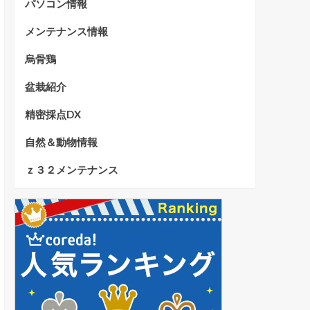
パソコン情報
メンテナンス情報
烏骨鶏
盆栽紹介
精密採点DX
自然＆動物情報
ｚ３２メンテナンス