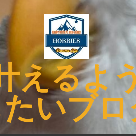
叶えるよ
したいブロ