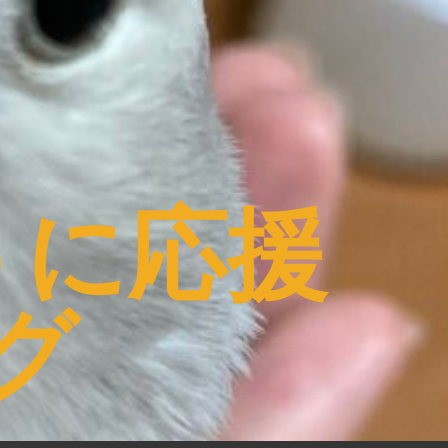
うに応援
グ