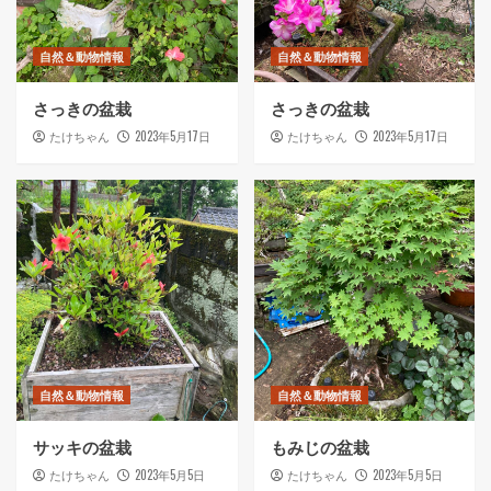
自然＆動物情報
自然＆動物情報
さっきの盆栽
さっきの盆栽
2023年5月17日
2023年5月17日
たけちゃん
たけちゃん
自然＆動物情報
自然＆動物情報
サッキの盆栽
もみじの盆栽
2023年5月5日
2023年5月5日
たけちゃん
たけちゃん