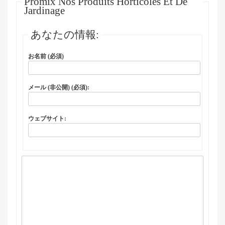
Promix Nos Produits Horticoles Et De
Jardinage
あなたの情報:
お名前 (必須)
メール (非公開) (必須):
ウェブサイト: