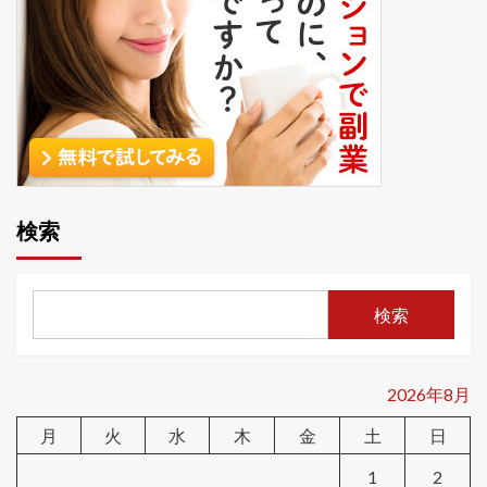
検索
検索
2026年8月
月
火
水
木
金
土
日
1
2