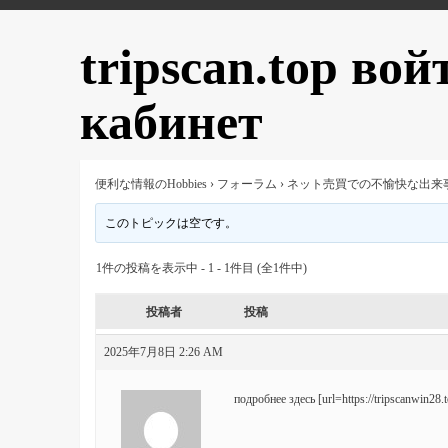
tripscan.top во
кабинет
便利な情報のHobbies
›
フォーラム
›
ネット売買での不愉快な出来
このトピックは空です。
1件の投稿を表示中 - 1 - 1件目 (全1件中)
投稿者
投稿
2025年7月8日 2:26 AM
подробнее здесь [url=https://tripscanwin28.to