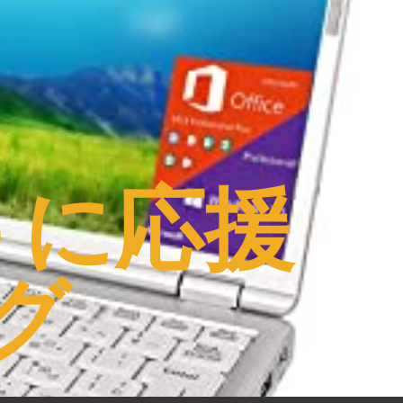
うに応援
グ