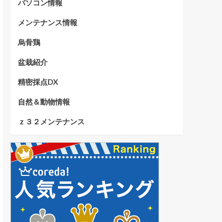
パソコン情報
メンテナンス情報
烏骨鶏
盆栽紹介
精密採点DX
自然＆動物情報
ｚ３２メンテナンス