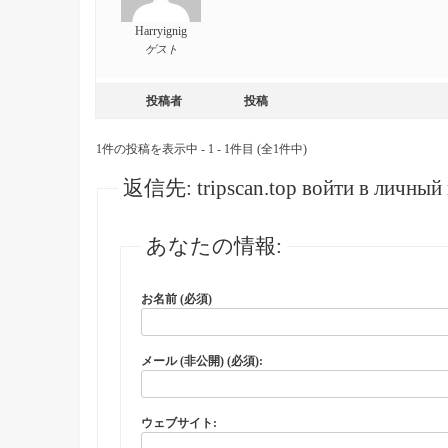
Harryignig
ゲスト
投稿者
投稿
1件の投稿を表示中 - 1 - 1件目 (全1件中)
返信先: tripscan.top войти в личный 
あなたの情報:
お名前 (必須)
メール (非公開) (必須):
ウェブサイト: