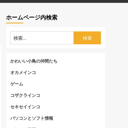
ホームページ内検索
検
索:
かわいい小鳥の仲間たち
オカメインコ
ゲーム
コザクラインコ
セキセイインコ
パソコンとソフト情報