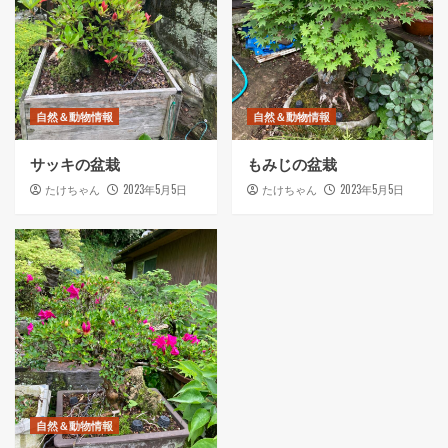
3
自然＆動物情報
自然＆動物情報
サッキの盆栽
もみじの盆栽
2023年5月5日
2023年5月5日
たけちゃん
たけちゃん
自然＆動物情報