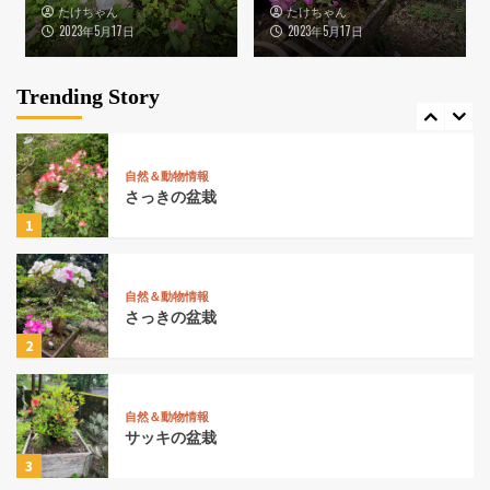
たけちゃん
たけちゃん
サッキの盆栽
2023年5月17日
2023年5月17日
5
Trending Story
自然＆動物情報
さっきの盆栽
1
自然＆動物情報
さっきの盆栽
2
自然＆動物情報
サッキの盆栽
3
自然＆動物情報