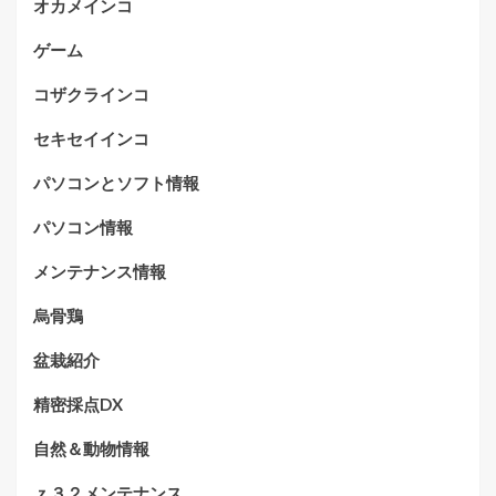
オカメインコ
ゲーム
コザクラインコ
セキセイインコ
パソコンとソフト情報
パソコン情報
メンテナンス情報
烏骨鶏
盆栽紹介
精密採点DX
自然＆動物情報
ｚ３２メンテナンス