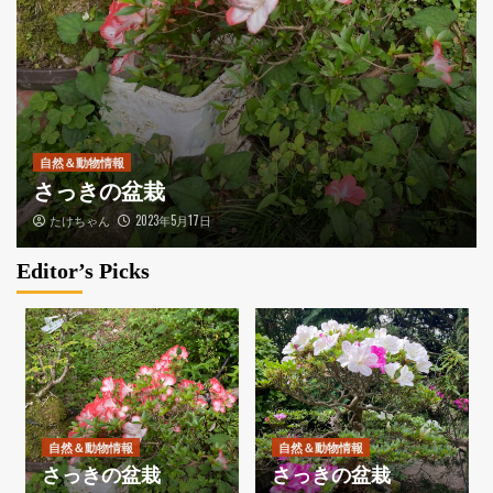
自然＆動物情報
さっきの盆栽
2023年5月17日
たけちゃん
自然＆動物情報
サッキの盆栽
Editor’s Picks
3
自然＆動物情報
もみじの盆栽
4
自然＆動物情報
自然＆動物情報
さっきの盆栽
さっきの盆栽
自然＆動物情報