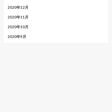
2020年12月
2020年11月
2020年10月
2020年9月