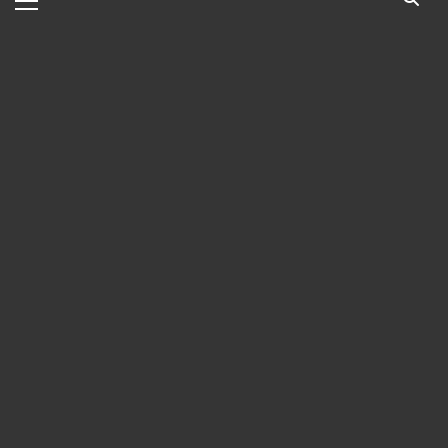
イ
ン
メ
ニ
ュ
ー