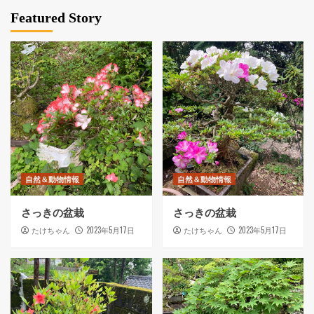
もみじの盆栽
Featured Story
4
自然＆動物情報
サッキの盆栽
5
自然＆動物情報
さっきの盆栽
1
自然＆動物情報
自然＆動物情報
さっきの盆栽
さっきの盆栽
自然＆動物情報
2023年5月17日
2023年5月17日
たけちゃん
たけちゃん
さっきの盆栽
2
自然＆動物情報
サッキの盆栽