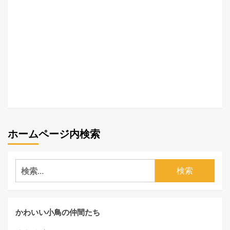
ホームページ内検索
検
索:
かわいい小鳥の仲間たち