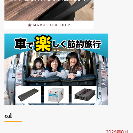
cal
2026年8月