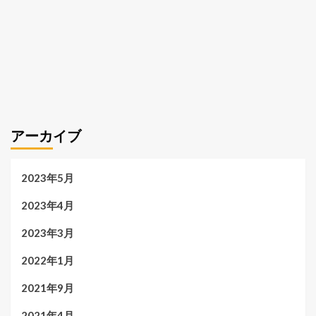
アーカイブ
2023年5月
2023年4月
2023年3月
2022年1月
2021年9月
2021年4月