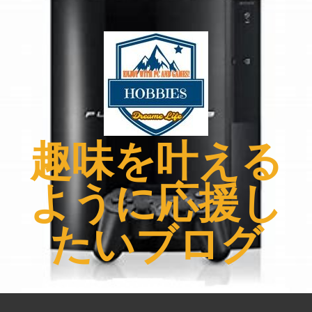
コ
ン
テ
ン
ツ
へ
ス
キ
趣味を叶える
ッ
プ
ように応援し
たいブログ