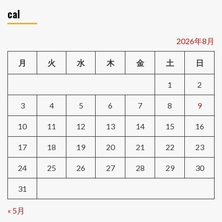
cal
2026年8月
月
火
水
木
金
土
日
1
2
3
4
5
6
7
8
9
10
11
12
13
14
15
16
17
18
19
20
21
22
23
24
25
26
27
28
29
30
31
« 5月