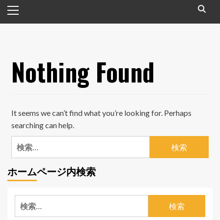
メ
イ
ン
メ
ニ
Nothing Found
ュ
ー
It seems we can’t find what you’re looking for. Perhaps
searching can help.
検
索:
ホームページ内検索
検
索: