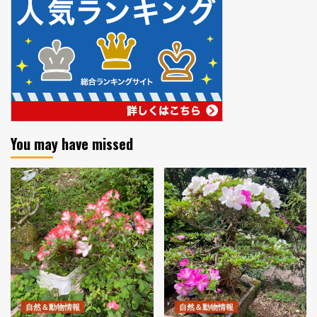
You may have missed
自然＆動物情報
自然＆動物情報