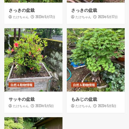
さっきの盆栽
さっきの盆栽
2023年5月17日
2023年5月17日
たけちゃん
たけちゃん
自然＆動物情報
自然＆動物情報
サッキの盆栽
もみじの盆栽
2023年5月5日
2023年5月5日
たけちゃん
たけちゃん