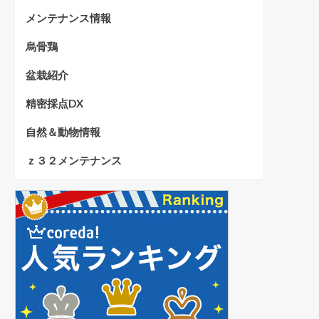
メンテナンス情報
烏骨鶏
盆栽紹介
精密採点DX
自然＆動物情報
ｚ３２メンテナンス