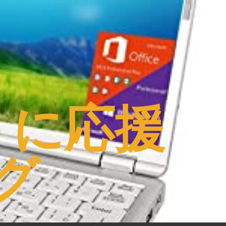
うに応援
グ