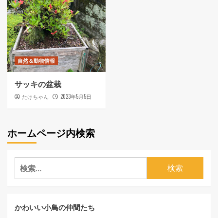
自然＆動物情報
サッキの盆栽
2023年5月5日
たけちゃん
ホームページ内検索
検
索:
かわいい小鳥の仲間たち