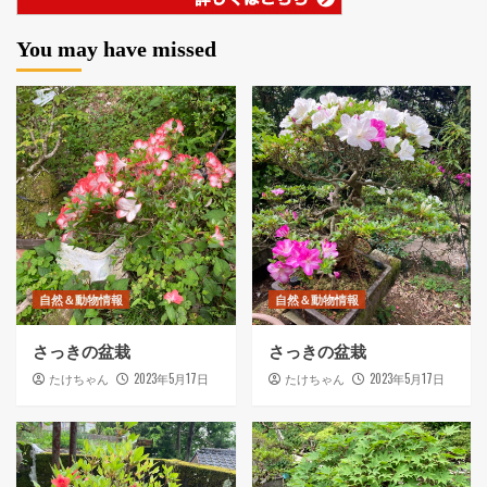
You may have missed
自然＆動物情報
自然＆動物情報
さっきの盆栽
さっきの盆栽
2023年5月17日
2023年5月17日
たけちゃん
たけちゃん