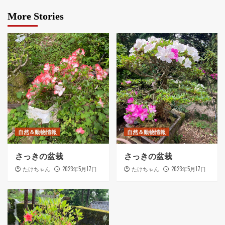
More Stories
自然＆動物情報
自然＆動物情報
さっきの盆栽
さっきの盆栽
2023年5月17日
2023年5月17日
たけちゃん
たけちゃん