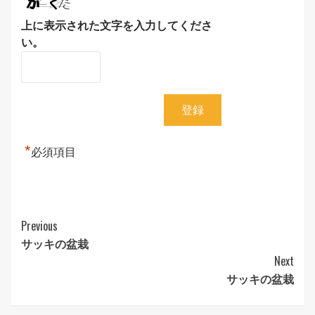
上に表示された文字を入力してくださ
い。
*
必須項目
Continue
Previous
サッキの盆栽
Reading
Next
サッキの盆栽