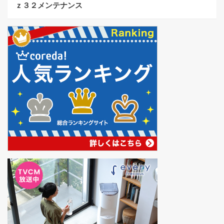
ｚ３２メンテナンス