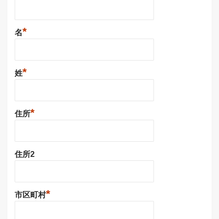
*
名
*
姓
*
住所
住所2
*
市区町村