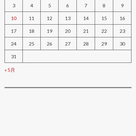
3
4
5
6
7
8
9
10
11
12
13
14
15
16
17
18
19
20
21
22
23
24
25
26
27
28
29
30
31
« 5月