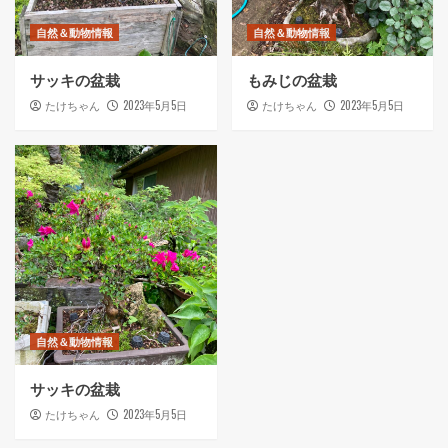
自然＆動物情報
自然＆動物情報
サッキの盆栽
もみじの盆栽
2023年5月5日
2023年5月5日
たけちゃん
たけちゃん
自然＆動物情報
サッキの盆栽
2023年5月5日
たけちゃん