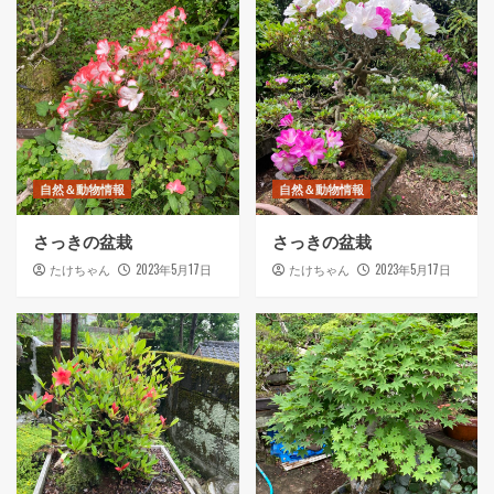
自然＆動物情報
自然＆動物情報
さっきの盆栽
さっきの盆栽
2023年5月17日
2023年5月17日
たけちゃん
たけちゃん