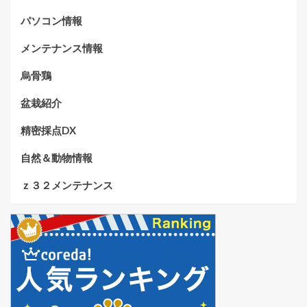
パソコン情報
メンテナンス情報
烏骨鶏
盆栽紹介
精密採点DX
自然＆動物情報
ｚ３２メンテナンス