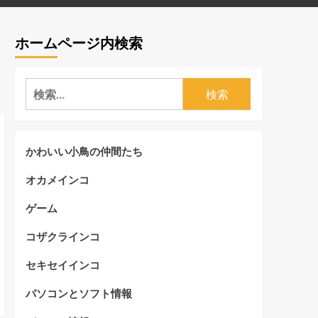
ホームページ内検索
検
索:
かわいい小鳥の仲間たち
オカメインコ
ゲーム
コザクラインコ
セキセイインコ
パソコンとソフト情報