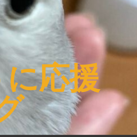
うに応援
グ