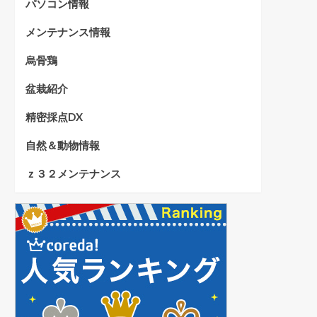
パソコン情報
メンテナンス情報
烏骨鶏
盆栽紹介
精密採点DX
自然＆動物情報
ｚ３２メンテナンス