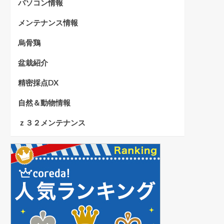
パソコン情報
メンテナンス情報
烏骨鶏
盆栽紹介
精密採点DX
自然＆動物情報
ｚ３２メンテナンス