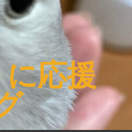
うに応援
グ