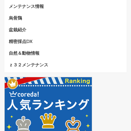
メンテナンス情報
烏骨鶏
盆栽紹介
精密採点DX
自然＆動物情報
ｚ３２メンテナンス