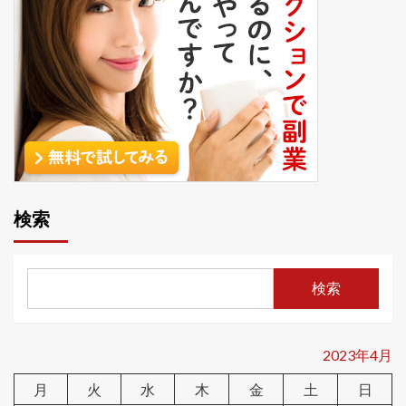
検索
検索
2023年4月
月
火
水
木
金
土
日