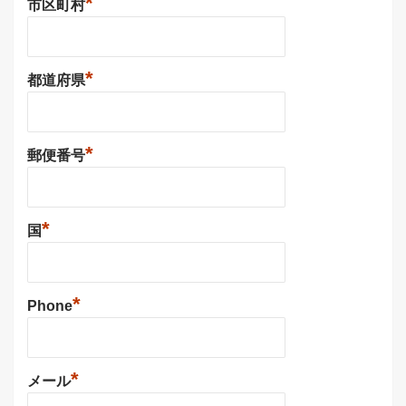
*
市区町村
*
都道府県
*
郵便番号
*
国
*
Phone
*
メール