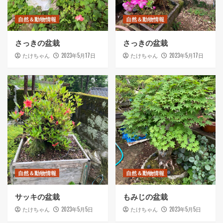
自然＆動物情報
自然＆動物情報
さっきの盆栽
さっきの盆栽
2023年5月17日
2023年5月17日
たけちゃん
たけちゃん
自然＆動物情報
自然＆動物情報
サッキの盆栽
もみじの盆栽
2023年5月5日
2023年5月5日
たけちゃん
たけちゃん