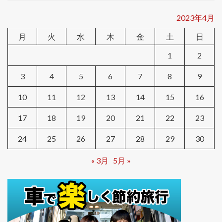
2023年4月
月
火
水
木
金
土
日
1
2
3
4
5
6
7
8
9
10
11
12
13
14
15
16
17
18
19
20
21
22
23
24
25
26
27
28
29
30
« 3月
5月 »