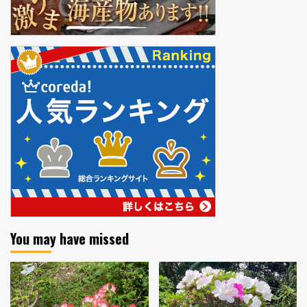
You may have missed