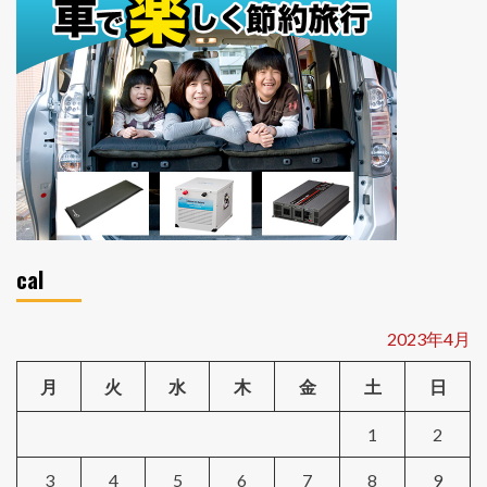
cal
2023年4月
月
火
水
木
金
土
日
1
2
3
4
5
6
7
8
9