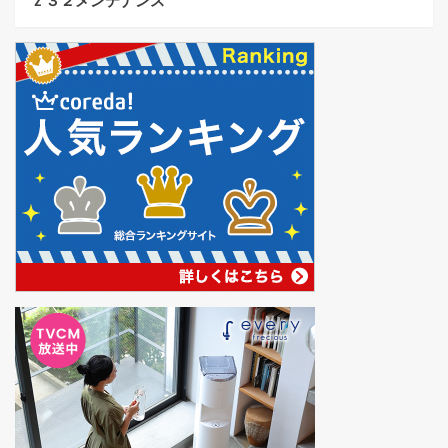
ｚ３２メンテナンス