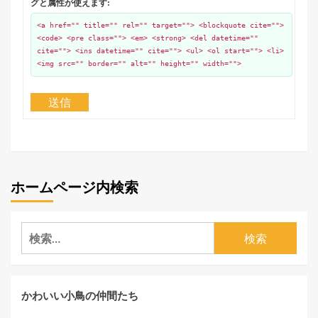
グと属性が使えます:
<a href="" title="" rel="" target=""> <blockquote cite="">
<code> <pre class=""> <em> <strong> <del datetime=""
cite=""> <ins datetime="" cite=""> <ul> <ol start=""> <li>
<img src="" border="" alt="" height="" width="">
送信
ホームページ内検索
検
索:
かわいい小鳥の仲間たち