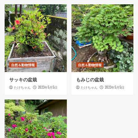
自然＆動物情報
自然＆動物情報
サッキの盆栽
もみじの盆栽
2023年5月5日
2023年5月5日
たけちゃん
たけちゃん