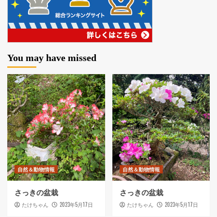
You may have missed
自然＆動物情報
自然＆動物情報
さっきの盆栽
さっきの盆栽
2023年5月17日
2023年5月17日
たけちゃん
たけちゃん