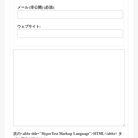
メール (非公開) (必須):
ウェブサイト:
次の<abbr title="HyperText Markup Language">HTML</abbr> タ