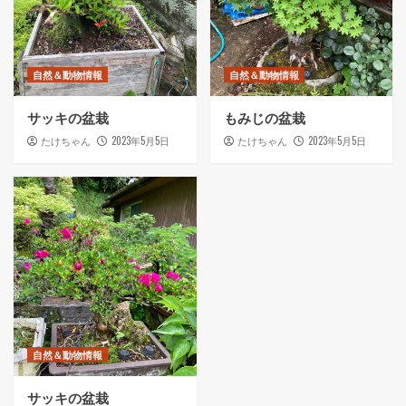
自然＆動物情報
自然＆動物情報
サッキの盆栽
もみじの盆栽
2023年5月5日
2023年5月5日
たけちゃん
たけちゃん
自然＆動物情報
サッキの盆栽