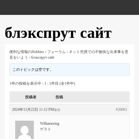
блэкспрут сайт
便利な情報のHobbies
›
フォーラム
›
ネット売買での不愉快な出来事を意
見をいよう
›
блэкспрут сайт
このトピックは空です。
1件の投稿を表示中 - 1 - 1件目 (全1件中)
投稿者
投稿
2024年11月22日 11:12 PM
#26063
返信
Williamoring
ゲスト