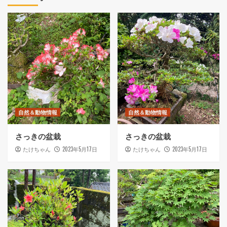
自然＆動物情報
自然＆動物情報
さっきの盆栽
さっきの盆栽
2023年5月17日
2023年5月17日
たけちゃん
たけちゃん