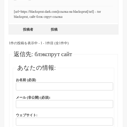
[url=https://blacksprut-dark.com]ссылка на blacksprut[/url] – tor
blacksprut, сайт блэк спрут ссылка
投稿者
投稿
1件の投稿を表示中 - 1 - 1件目 (全1件中)
返信先: блэкспрут сайт
あなたの情報:
お名前 (必須)
メール (非公開) (必須):
ウェブサイト: