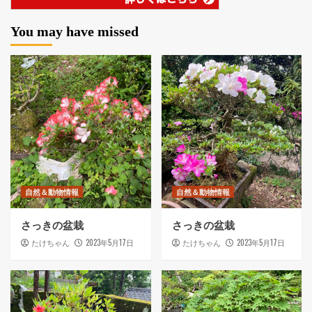
You may have missed
自然＆動物情報
自然＆動物情報
さっきの盆栽
さっきの盆栽
2023年5月17日
2023年5月17日
たけちゃん
たけちゃん