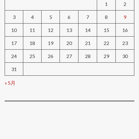
1
2
3
4
5
6
7
8
9
10
11
12
13
14
15
16
17
18
19
20
21
22
23
24
25
26
27
28
29
30
31
« 5月