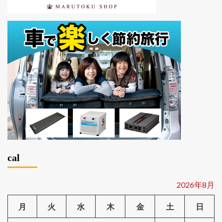
cal
2026年8月
月
火
水
木
金
土
日