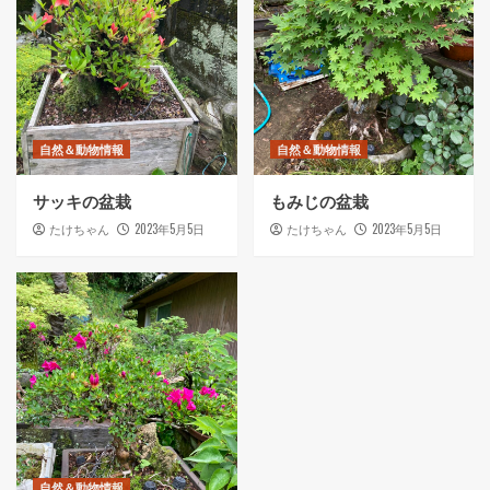
自然＆動物情報
自然＆動物情報
サッキの盆栽
もみじの盆栽
2023年5月5日
2023年5月5日
たけちゃん
たけちゃん
自然＆動物情報