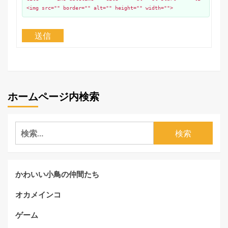
<img src="" border="" alt="" height="" width="">
送信
ホームページ内検索
検
索:
かわいい小鳥の仲間たち
オカメインコ
ゲーム