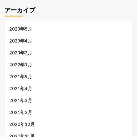
アーカイブ
2023年5月
2023年4月
2023年3月
2022年1月
2021年9月
2021年4月
2021年3月
2021年2月
2020年12月
2020年11月