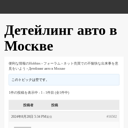
Детейлинг авто в
Москве
便利な情報のHobbies
›
フォーラム
›
ネット売買での不愉快な出来事を意
見をいよう
›
Детейлинг авто в Москве
このトピックは空です。
1件の投稿を表示中 - 1 - 1件目 (全1件中)
投稿者
投稿
2024年8月28日 5:34 PM
#16502
返信