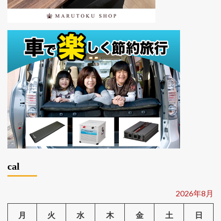
cal
2026年8月
月
火
水
木
金
土
日