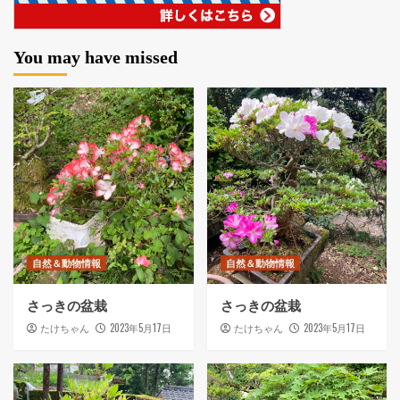
You may have missed
自然＆動物情報
自然＆動物情報
さっきの盆栽
さっきの盆栽
2023年5月17日
2023年5月17日
たけちゃん
たけちゃん