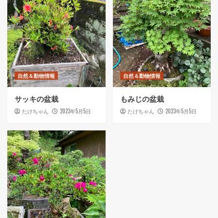
自然＆動物情報
自然＆動物情報
サッキの盆栽
もみじの盆栽
2023年5月5日
2023年5月5日
たけちゃん
たけちゃん