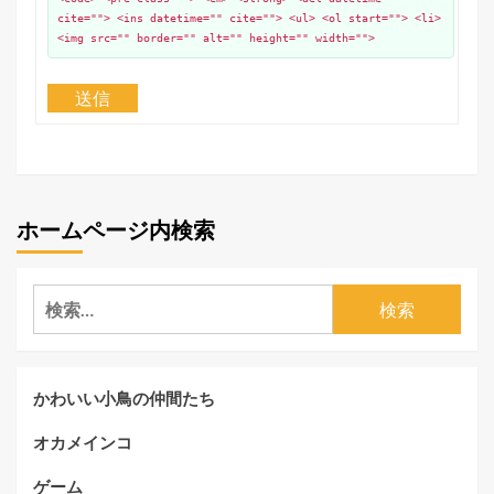
cite=""> <ins datetime="" cite=""> <ul> <ol start=""> <li>
<img src="" border="" alt="" height="" width="">
送信
ホームページ内検索
検
索:
かわいい小鳥の仲間たち
オカメインコ
ゲーム