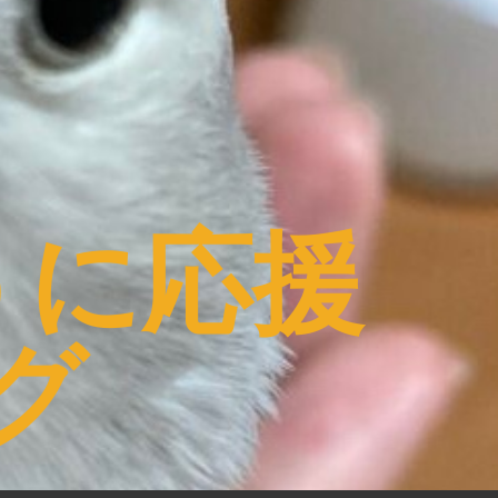
うに応援
グ