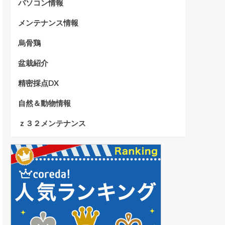
パソコン情報
メンテナンス情報
烏骨鶏
盆栽紹介
精密採点DX
自然＆動物情報
ｚ３２メンテナンス