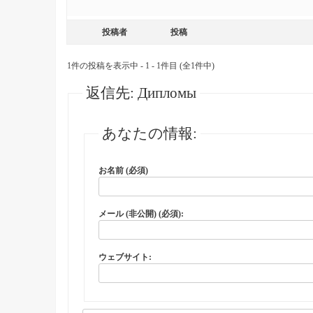
投稿者
投稿
1件の投稿を表示中 - 1 - 1件目 (全1件中)
返信先: Дипломы
あなたの情報:
お名前 (必須)
メール (非公開) (必須):
ウェブサイト: