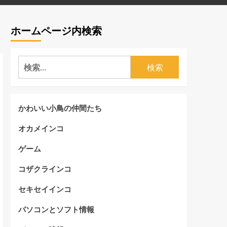
ホームページ内検索
検
索:
かわいい小鳥の仲間たち
オカメインコ
ゲーム
コザクラインコ
セキセイインコ
パソコンとソフト情報