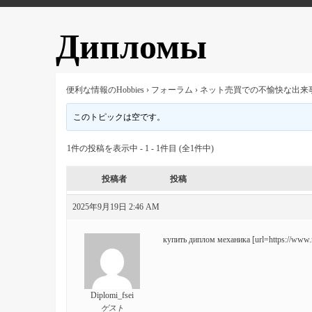
Дипломы
便利な情報のHobbies
›
フォーラム
›
ネット売買での不愉快な出来
このトピックは空です。
1件の投稿を表示中 - 1 - 1件目 (全1件中)
投稿者
投稿
2025年9月19日 2:46 AM
купить диплом механика [url=https://www.r
Diplomi_fsei
ゲスト