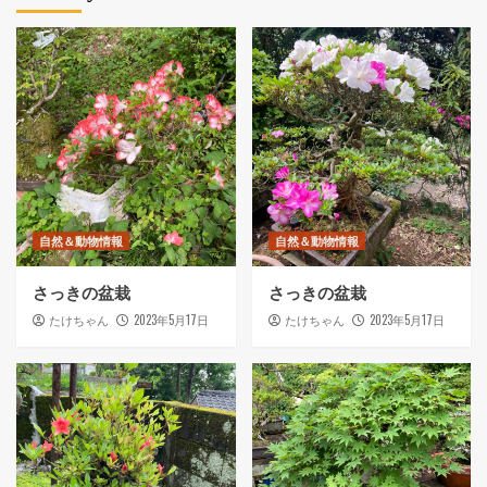
自然＆動物情報
自然＆動物情報
さっきの盆栽
さっきの盆栽
2023年5月17日
2023年5月17日
たけちゃん
たけちゃん