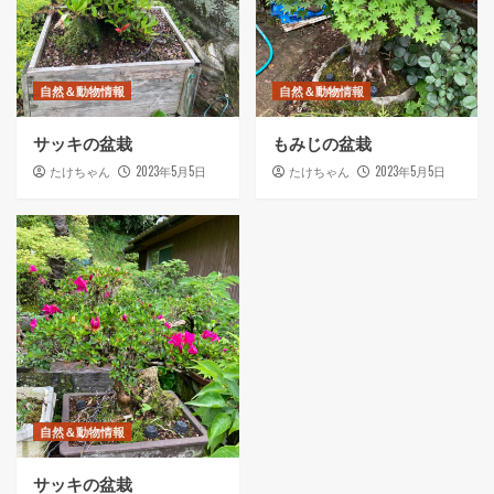
自然＆動物情報
自然＆動物情報
サッキの盆栽
もみじの盆栽
2023年5月5日
2023年5月5日
たけちゃん
たけちゃん
自然＆動物情報
サッキの盆栽