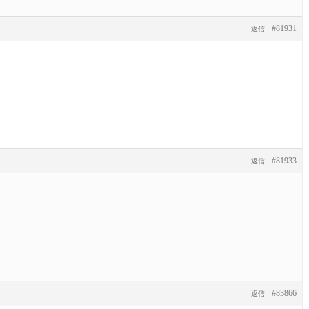
#81931
返信
#81933
返信
#83866
返信