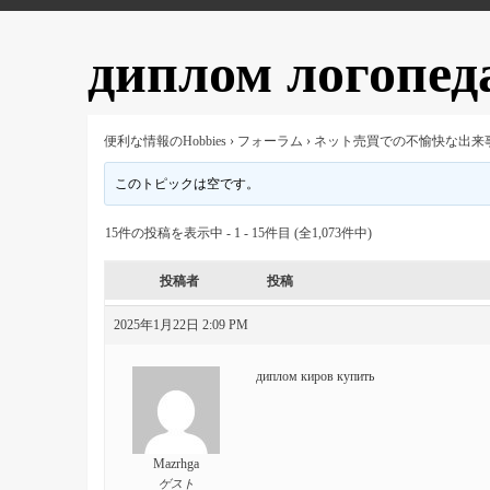
диплом логопед
便利な情報のHobbies
›
フォーラム
›
ネット売買での不愉快な出来
このトピックは空です。
15件の投稿を表示中 - 1 - 15件目 (全1,073件中)
投稿者
投稿
2025年1月22日 2:09 PM
диплом киров купить
Mazrhga
ゲスト