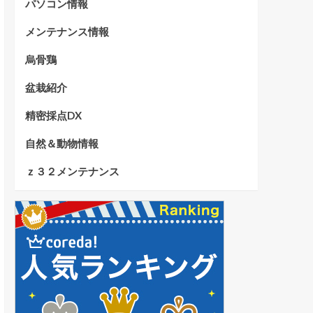
パソコン情報
メンテナンス情報
烏骨鶏
盆栽紹介
精密採点DX
自然＆動物情報
ｚ３２メンテナンス