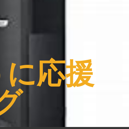
うに応援
グ