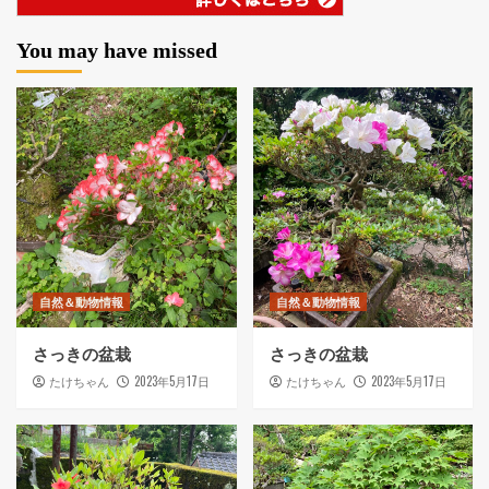
You may have missed
自然＆動物情報
自然＆動物情報
さっきの盆栽
さっきの盆栽
2023年5月17日
2023年5月17日
たけちゃん
たけちゃん