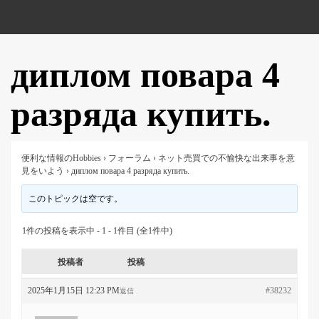
диплом повара 4
разряда купить.
便利な情報のHobbies
›
フォーラム
›
ネット売買での不愉快な出来事を意
見をいよう
›
диплом повара 4 разряда купить.
このトピックは空です。
1件の投稿を表示中 - 1 - 1件目 (全1件中)
投稿者
投稿
2025年1月15日 12:23 PM
#38232
返信