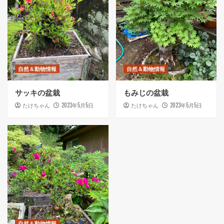
自然＆動物情報
自然＆動物情報
サッキの盆栽
もみじの盆栽
2023年5月5日
2023年5月5日
たけちゃん
たけちゃん
自然＆動物情報