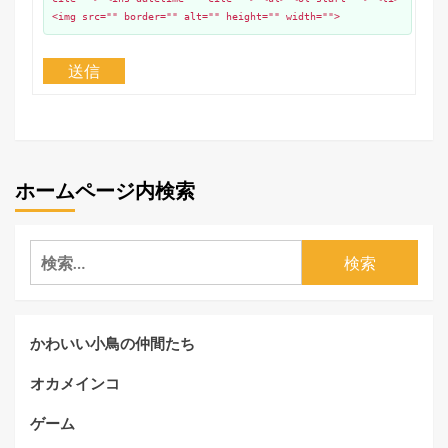
<img src="" border="" alt="" height="" width="">
送信
ホームページ内検索
検
索:
かわいい小鳥の仲間たち
オカメインコ
ゲーム