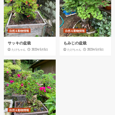
自然＆動物情報
自然＆動物情報
サッキの盆栽
もみじの盆栽
2023年5月5日
2023年5月5日
たけちゃん
たけちゃん
自然＆動物情報