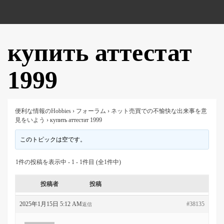
купить аттестат
1999
便利な情報のHobbies
›
フォーラム
›
ネット売買での不愉快な出来事を意
見をいよう
›
купить аттестат 1999
このトピックは空です。
1件の投稿を表示中 - 1 - 1件目 (全1件中)
投稿者
投稿
2025年1月15日 5:12 AM
#38135
返信