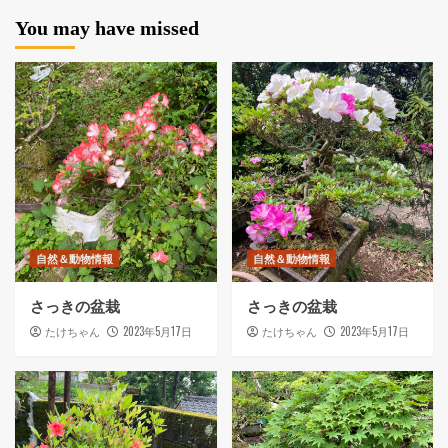
You may have missed
自然＆動物情報
自然＆動物情報
さっきの盆栽
さっきの盆栽
2023年5月17日
2023年5月17日
たけちゃん
たけちゃん