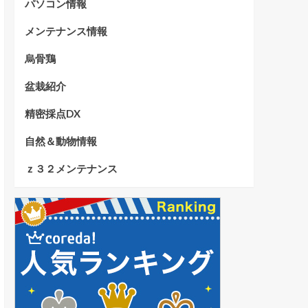
パソコン情報
メンテナンス情報
烏骨鶏
盆栽紹介
精密採点DX
自然＆動物情報
ｚ３２メンテナンス