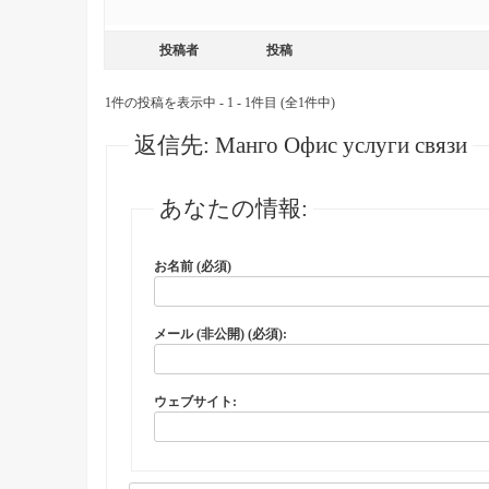
投稿者
投稿
1件の投稿を表示中 - 1 - 1件目 (全1件中)
返信先: Манго Офис услуги связи
あなたの情報:
お名前 (必須)
メール (非公開) (必須):
ウェブサイト: