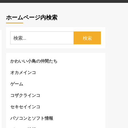
ホームページ内検索
検
索:
かわいい小鳥の仲間たち
オカメインコ
ゲーム
コザクラインコ
セキセイインコ
パソコンとソフト情報