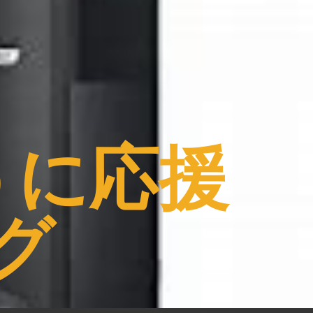
うに応援
グ