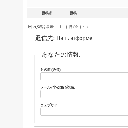
投稿者
投稿
1件の投稿を表示中 - 1 - 1件目 (全1件中)
返信先: На платформе
あなたの情報:
お名前 (必須)
メール (非公開) (必須):
ウェブサイト: