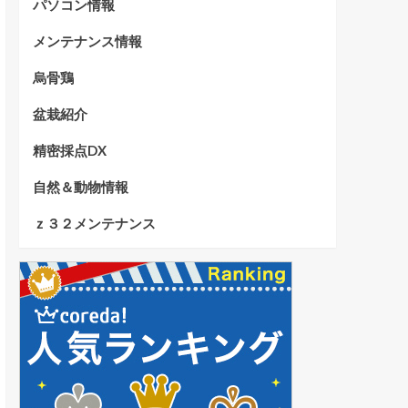
パソコン情報
メンテナンス情報
烏骨鶏
盆栽紹介
精密採点DX
自然＆動物情報
ｚ３２メンテナンス