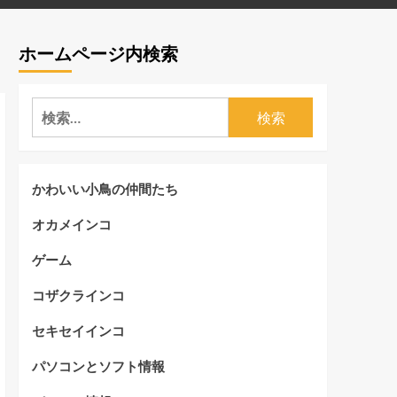
ホームページ内検索
検
索:
かわいい小鳥の仲間たち
オカメインコ
ゲーム
コザクラインコ
セキセイインコ
パソコンとソフト情報