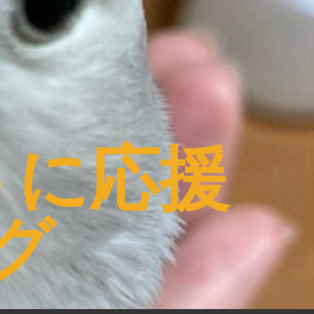
うに応援
グ