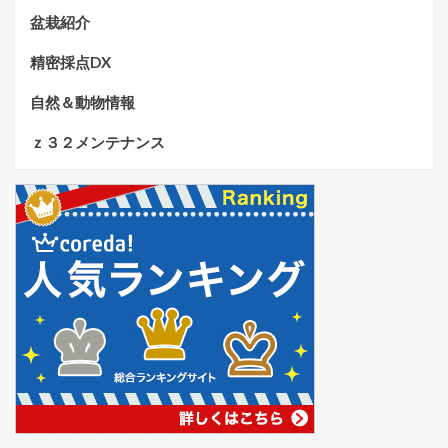
盆栽紹介
精密採点DX
自然＆動物情報
ｚ３２メンテナンス