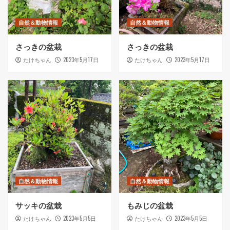
自然＆動物情報
自然＆動物情報
さっきの盆栽
さっきの盆栽
2023年5月17日
2023年5月17日
たけちゃん
たけちゃん
自然＆動物情報
自然＆動物情報
サッキの盆栽
もみじの盆栽
2023年5月5日
2023年5月5日
たけちゃん
たけちゃん