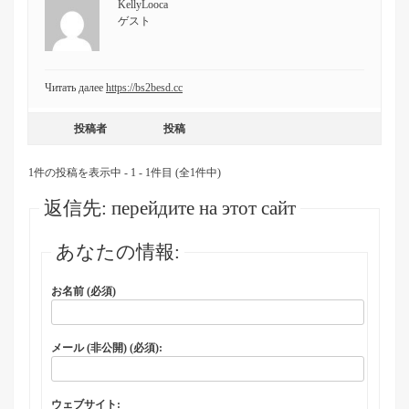
KellyLooca
ゲスト
Читать далее
https://bs2besd.cc
投稿者
投稿
1件の投稿を表示中 - 1 - 1件目 (全1件中)
返信先: перейдите на этот сайт
あなたの情報:
お名前 (必須)
メール (非公開) (必須):
ウェブサイト: