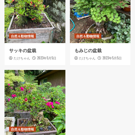
自然＆動物情報
自然＆動物情報
サッキの盆栽
もみじの盆栽
2023年5月5日
2023年5月5日
たけちゃん
たけちゃん
自然＆動物情報