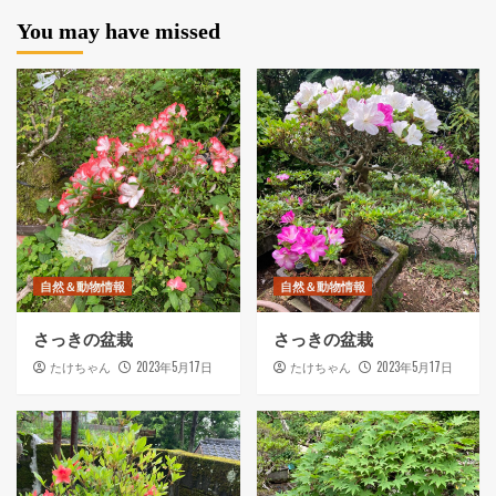
You may have missed
自然＆動物情報
自然＆動物情報
さっきの盆栽
さっきの盆栽
2023年5月17日
2023年5月17日
たけちゃん
たけちゃん