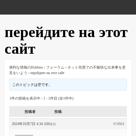
перейдите на этот
сайт
便利な情報のHobbies
›
フォーラム
›
ネット売買での不愉快な出来事を意
見をいよう
›
перейдите на этот сайт
このトピックは空です。
1件の投稿を表示中 - 1 - 1件目 (全1件中)
投稿者
投稿
2024年10月7日 4:34 AM
#19864
返信