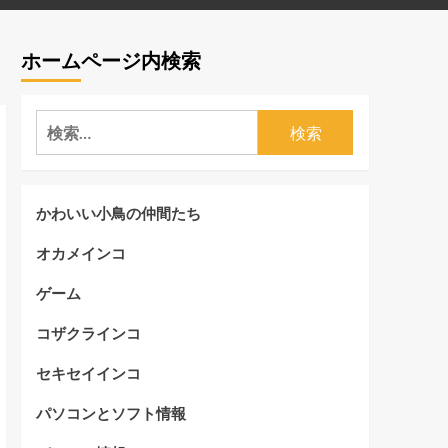
ホームページ内検索
検
索:
かわいい小鳥の仲間たち
オカメインコ
ゲーム
コザクラインコ
セキセイインコ
パソコンとソフト情報