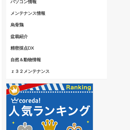
パソコン情報
メンテナンス情報
烏骨鶏
盆栽紹介
精密採点DX
自然＆動物情報
ｚ３２メンテナンス