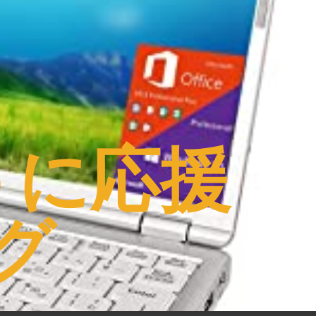
うに応援
グ