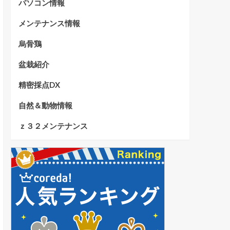
パソコン情報
メンテナンス情報
烏骨鶏
盆栽紹介
精密採点DX
自然＆動物情報
ｚ３２メンテナンス