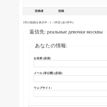
投稿者
投稿
1件の投稿を表示中 - 1 - 1件目 (全1件中)
返信先: реальные девочки москвы
あなたの情報:
お名前 (必須)
メール (非公開) (必須):
ウェブサイト: