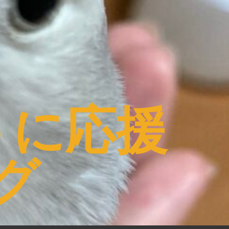
うに応援
グ