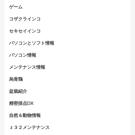
ゲーム
コザクラインコ
セキセイインコ
パソコンとソフト情報
パソコン情報
メンテナンス情報
烏骨鶏
盆栽紹介
精密採点DX
自然＆動物情報
ｚ３２メンテナンス