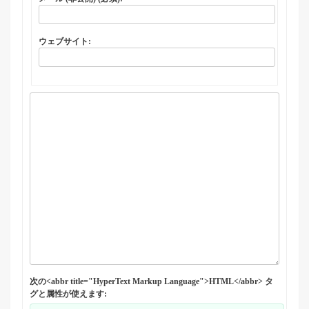
ウェブサイト:
次の<abbr title="HyperText Markup Language">HTML</abbr> タ
グと属性が使えます: