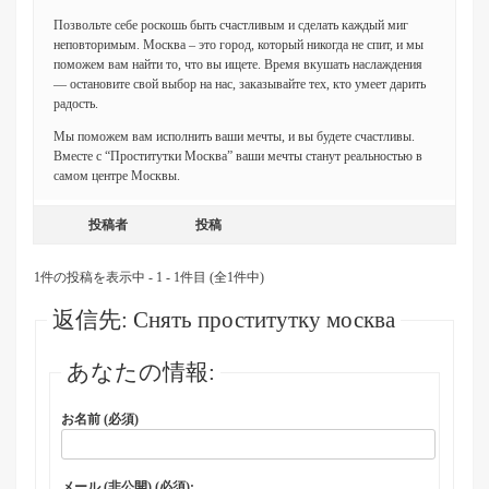
Позвольте себе роскошь быть счастливым и сделать каждый миг
неповторимым. Москва – это город, который никогда не спит, и мы
поможем вам найти то, что вы ищете. Время вкушать наслаждения
— остановите свой выбор на нас, заказывайте тех, кто умеет дарить
радость.
Мы поможем вам исполнить ваши мечты, и вы будете счастливы.
Вместе с “Проститутки Москва” ваши мечты станут реальностью в
самом центре Москвы.
投稿者
投稿
1件の投稿を表示中 - 1 - 1件目 (全1件中)
返信先: Снять проститутку москва
あなたの情報:
お名前 (必須)
メール (非公開) (必須):