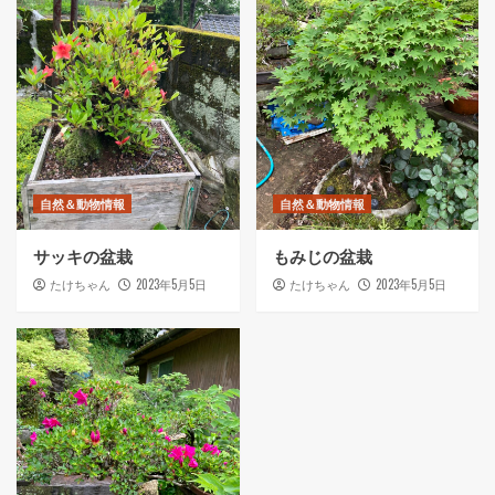
自然＆動物情報
自然＆動物情報
サッキの盆栽
もみじの盆栽
2023年5月5日
2023年5月5日
たけちゃん
たけちゃん