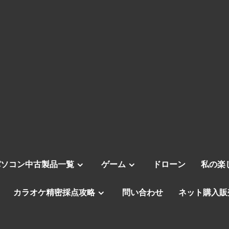
パソコン中古製品一覧
ゲーム
ドローン
私の楽
カラオケ精密採点攻略
問い合わせ
ネット購入販