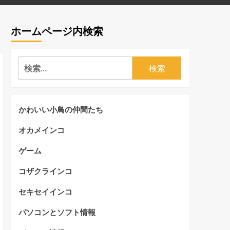
ホームページ内検索
検
索:
かわいい小鳥の仲間たち
オカメインコ
ゲーム
コザクラインコ
セキセイインコ
パソコンとソフト情報