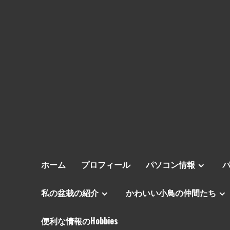
ホーム
プロフィール
パソコン情報
私の盆栽の紹介
かわいい小鳥の仲間たち
便利な情報のHobbies