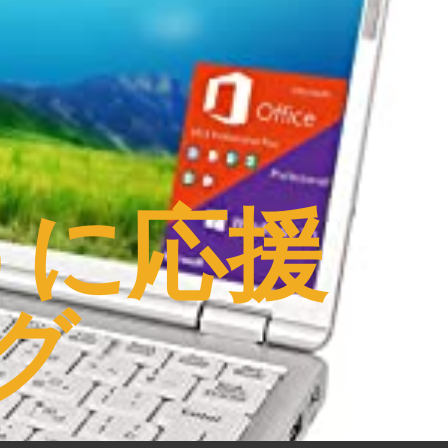
うに応援
グ