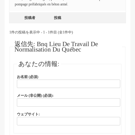
pompage préfabriqués en béton armé.
投稿者
投稿
1件の投稿を表示中 - 1 - 1件目 (全1件中)
返信先: Bnq Lieu De Travail De
Normalisation Du Québec
あなたの情報:
お名前 (必須)
メール (非公開) (必須):
ウェブサイト: