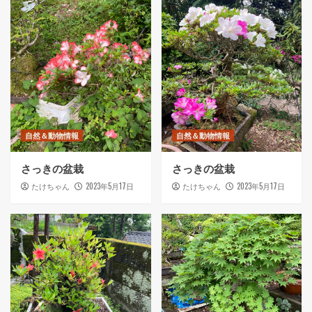
自然＆動物情報
自然＆動物情報
さっきの盆栽
さっきの盆栽
2023年5月17日
2023年5月17日
たけちゃん
たけちゃん