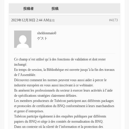
投稿者
投稿
2023年12月30日 2:44 AM
#4173
返信
sheldonmaio0
ゲスト
Ce champ n’est utilisé qu’à des fonctions de validation et doit rester
inchangé.
En temps de session, la Bibliothèque est ouverte jusqu’à la fin des travaux
de l’Assemblée.
Découvrez comment les normes peuvent vous aussi aider à percer le
industrie européen en vous aussi inscrivant à ce webinaire.
Ils amènent les professionnels du secteur à exercer leurs activités à l’aide
de spécifications stratégies clairement définies.
Les membres producteurs de Tubécon participent aux différents packages
et protocoles de certification du BNQ conformément à leurs marchandises
et genre d’entreprises.
Tubécon participe également à des enquêtes publiques par différents
papiers du BNQ et siège à des comités de normalisation du BNQ.
Dans un contexte où la sûreté de l’information et la protection des