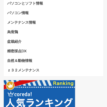
パソコンとソフト情報
パソコン情報
メンテナンス情報
烏骨鶏
盆栽紹介
精密採点DX
自然＆動物情報
ｚ３２メンテナンス