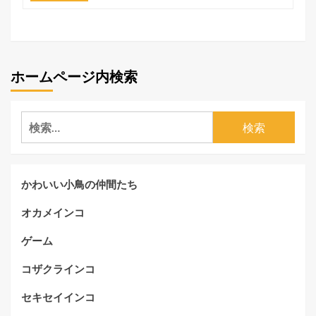
ホームページ内検索
検
索:
かわいい小鳥の仲間たち
オカメインコ
ゲーム
コザクラインコ
セキセイインコ