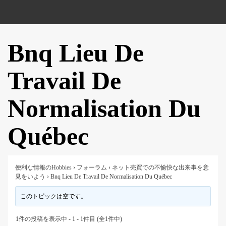
Bnq Lieu De
Travail De
Normalisation Du
Québec
便利な情報のHobbies
›
フォーラム
›
ネット売買での不愉快な出来事を意
見をいよう
›
Bnq Lieu De Travail De Normalisation Du Québec
このトピックは空です。
1件の投稿を表示中 - 1 - 1件目 (全1件中)