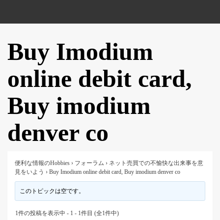
Buy Imodium
online debit card,
Buy imodium
denver co
便利な情報のHobbies
›
フォーラム
›
ネット売買での不愉快な出来事を意
見をいよう
›
Buy Imodium online debit card, Buy imodium denver co
このトピックは空です。
1件の投稿を表示中 - 1 - 1件目 (全1件中)