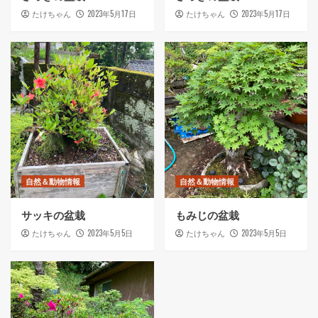
2023年5月17日
2023年5月17日
たけちゃん
たけちゃん
自然＆動物情報
自然＆動物情報
サッキの盆栽
もみじの盆栽
2023年5月5日
2023年5月5日
たけちゃん
たけちゃん