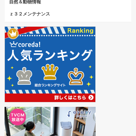
自然＆動物情報
ｚ３２メンテナンス