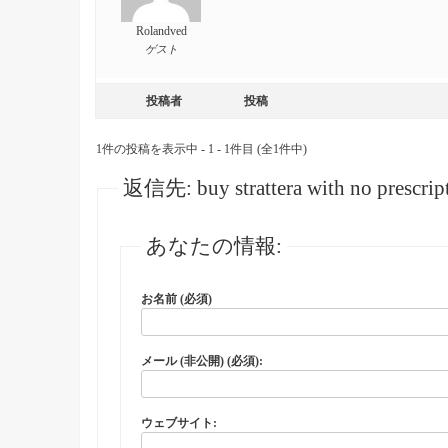
Rolandved
ゲスト
投稿者
投稿
1件の投稿を表示中 - 1 - 1件目 (全1件中)
返信先: buy strattera with no prescrip
あなたの情報:
お名前 (必須)
メール (非公開) (必須):
ウェブサイト: