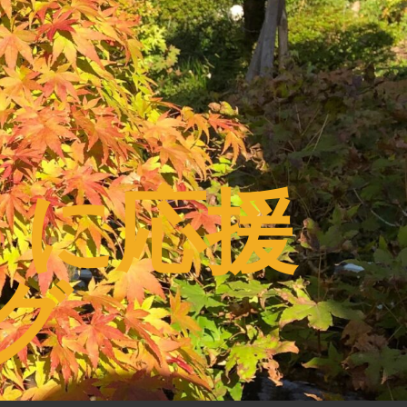
うに応援
グ