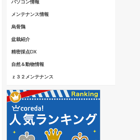
パソコン情報
メンテナンス情報
烏骨鶏
盆栽紹介
精密採点DX
自然＆動物情報
ｚ３２メンテナンス