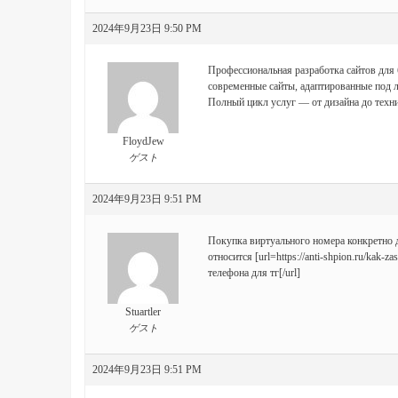
2024年9月23日 9:50 PM
Профессиональная
разработка сайтов для
современные сайты, адаптированные под л
Полный цикл услуг — от дизайна до техн
FloydJew
ゲスト
2024年9月23日 9:51 PM
Покупка виртуального номера конкретно д
относится [url=https://anti-shpion.ru/kak-z
телефона для тг[/url]
Stuartler
ゲスト
2024年9月23日 9:51 PM