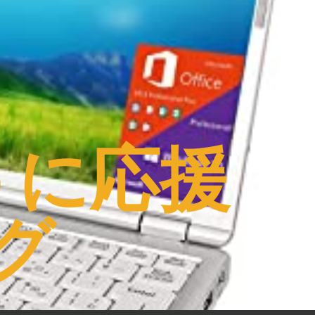
うに応援
グ