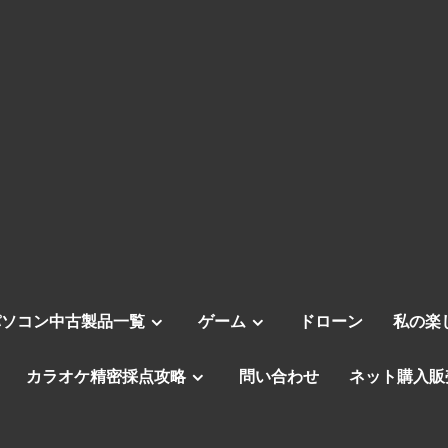
パソコン中古製品一覧
ゲーム
ドローン
私の楽
カラオケ精密採点攻略
問い合わせ
ネット購入販