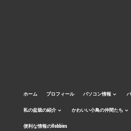
ホーム
プロフィール
パソコン情報
私の盆栽の紹介
かわいい小鳥の仲間たち
便利な情報のHobbies