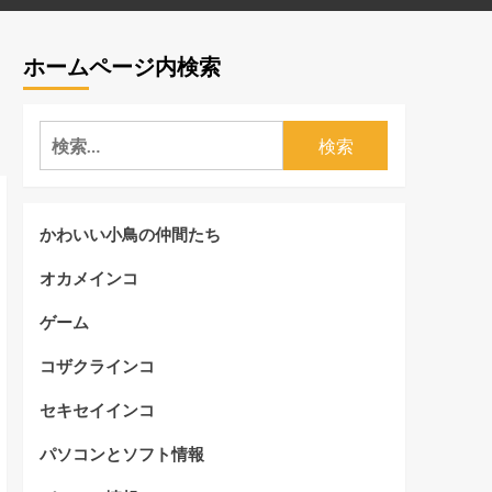
ホームページ内検索
検
索:
かわいい小鳥の仲間たち
オカメインコ
ゲーム
コザクラインコ
セキセイインコ
パソコンとソフト情報