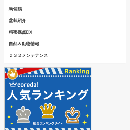
烏骨鶏
盆栽紹介
精密採点DX
自然＆動物情報
ｚ３２メンテナンス