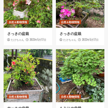
自然＆動物情報
自然＆動物情報
さっきの盆栽
さっきの盆栽
2023年5月17日
2023年5月17日
たけちゃん
たけちゃん
自然＆動物情報
自然＆動物情報