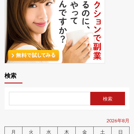
検索
検索
2026年8月
月
火
水
木
金
土
日