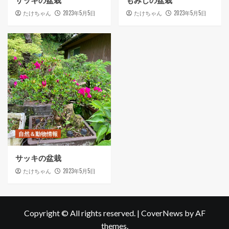
サッキの盆栽
もみじの盆栽
2023年5月5日
2023年5月5日
たけちゃん
たけちゃん
自然＆動物情報
サッキの盆栽
2023年5月5日
たけちゃん
Copyright © All rights reserved.
|
CoverNews
by AF
themes.