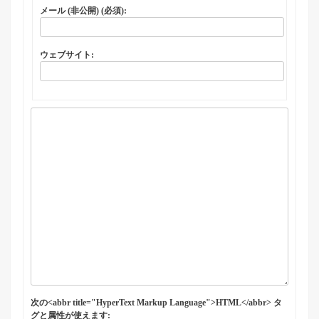
メール (非公開) (必須):
ウェブサイト:
次の<abbr title="HyperText Markup Language">HTML</abbr> タ
グと属性が使えます: