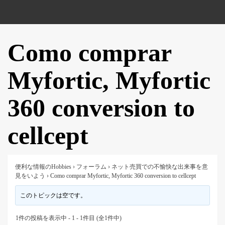
Como comprar
Myfortic, Myfortic
360 conversion to
cellcept
便利な情報のHobbies
›
フォーラム
›
ネット売買での不愉快な出来事を意
見をいよう
›
Como comprar Myfortic, Myfortic 360 conversion to cellcept
このトピックは空です。
1件の投稿を表示中 - 1 - 1件目 (全1件中)