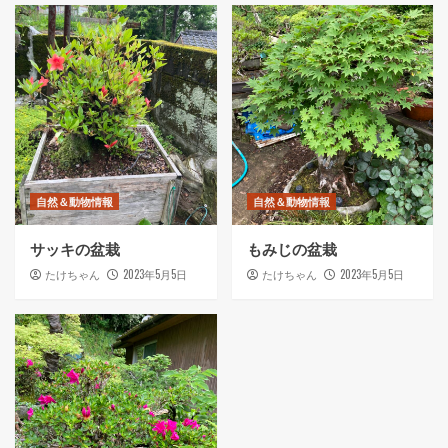
自然＆動物情報
自然＆動物情報
サッキの盆栽
もみじの盆栽
2023年5月5日
2023年5月5日
たけちゃん
たけちゃん