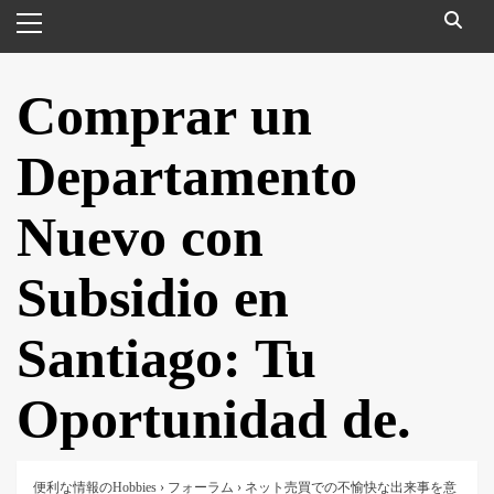
メ
イ
ン
メ
Comprar un
ニ
ュ
Departamento
ー
Nuevo con
Subsidio en
Santiago: Tu
Oportunidad de.
便利な情報のHobbies
›
フォーラム
›
ネット売買での不愉快な出来事を意