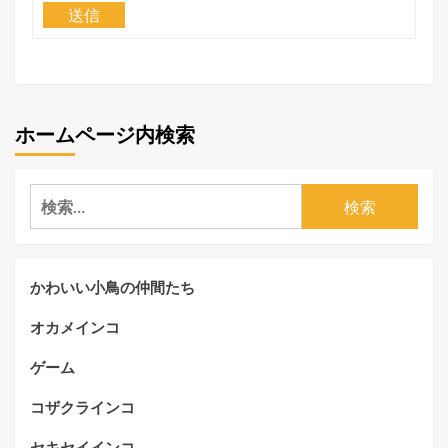
送信
ホームページ内検索
検
索:
かわいい小鳥の仲間たち
オカメインコ
ゲーム
コザクラインコ
セキセイインコ