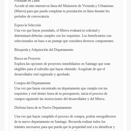
Postúlate en Línea
Accede al sitio internet en línea del Ministerio de Vivienda y Urbanismo
(Minvu) para que pueda completar tu postulación en línea durante los
períodos de convocatoria.
Espera la Selección
Una vez que hayas postulado, el Minvu evaluará tu solicitud y
determinará deberías cumples con los requisitos. Los beneficiarios son
seleccionados en base a un puntaje que considera diversos componentes.
Búsqueda y Adquisición del Departamento
Busca un Proyecto
Explora las opciones de proyectos inmobiliarios en Santiago que sean
elegibles para el subsidio que hayas obtenido. Asegúrate de que el
desarrollador esté registrado y aprobado.
Compra del Departamento
Una vez que hayas encontrado un departamento que cumpla con tus
requisitos y esté dentro fuera de tu presupuesto, inicia el proceso de
compra siguiendo las instrucciones del desarrollador y del Minvu.
Disfruta fuera de tu Nuevo Departamento
Una vez que hayas cumplido el proceso de compra, podrás enorgullecerse
de tu nuevo departamento en Santiago. Recuerda realizar todos los
trámites necesarios para que pueda que la propiedad esté a tu identificar y