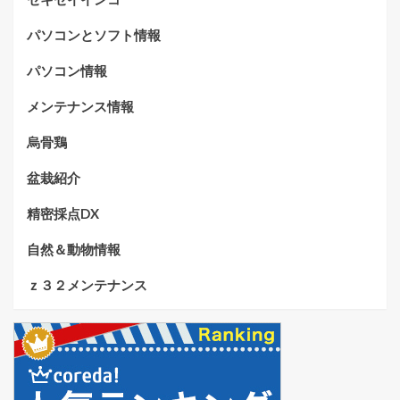
パソコンとソフト情報
パソコン情報
メンテナンス情報
烏骨鶏
盆栽紹介
精密採点DX
自然＆動物情報
ｚ３２メンテナンス