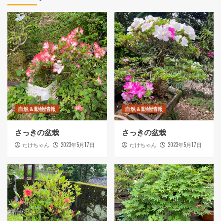
自然＆動物情報
自然＆動物情報
さっきの盆栽
さっきの盆栽
2023年5月17日
2023年5月17日
たけちゃん
たけちゃん